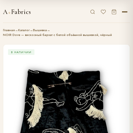
A
+
Fabrics
Главная
→
Каталог
→
Вышивка
→
NOIR Dove — вискозный бархат с белой объёмной вышивкой, чёрный
В НАЛИЧИИ