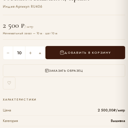
Индия
Артикул RU406
2 500 ₽
/ метр
Минимальный заказ — 10 м · шаг 10 м
−
+
ДОБАВИТЬ В КОРЗИНУ
м
ЗАКАЗАТЬ ОБРАЗЕЦ
♡
ХАРАКТЕРИСТИКИ
Цена
2 500,00₽/метр
Категория
Вышивка