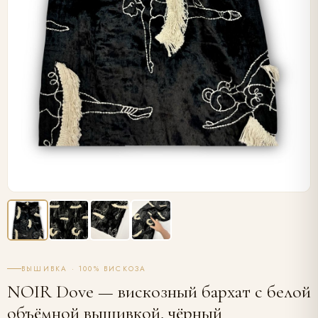
ВЫШИВКА · 100% ВИСКОЗА
NOIR Dove — вискозный бархат с белой
объёмной вышивкой, чёрный