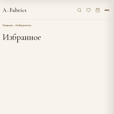
A
+
Fabrics
Главная
→
Избранное
Избранное