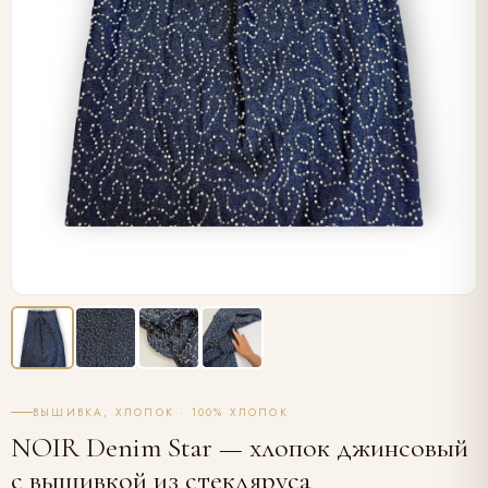
ВЫШИВКА, ХЛОПОК · 100% ХЛОПОК
NOIR Denim Star — хлопок джинсовый
с вышивкой из стекляруса