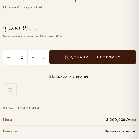
Индия
Артикул RU403
3 200 ₽
/ метр
Минимальный заказ — 10 м · шаг 10 м
−
+
ДОБАВИТЬ В КОРЗИНУ
м
ЗАКАЗАТЬ ОБРАЗЕЦ
♡
ХАРАКТЕРИСТИКИ
Цена
3 200,00₽/метр
Категория
Вышивка, хлопок