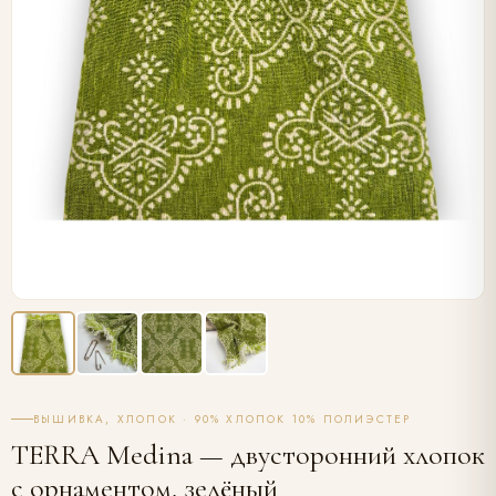
ВЫШИВКА, ХЛОПОК · 90% ХЛОПОК 10% ПОЛИЭСТЕР
TERRA Medina — двусторонний хлопок
с орнаментом, зелёный