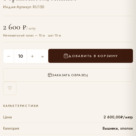
Индия
Артикул RU150
2 600 ₽
/ метр
Минимальный заказ — 10 м · шаг 10 м
−
+
ДОБАВИТЬ В КОРЗИНУ
м
ЗАКАЗАТЬ ОБРАЗЕЦ
♡
ХАРАКТЕРИСТИКИ
Цена
2 600,00₽/метр
Категория
Вышивка, хлопок