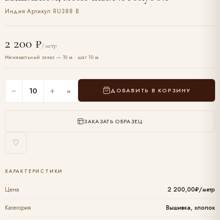
Индия
Артикул RU388 B
2 200 ₽
/ метр
Минимальный заказ — 10 м · шаг 10 м
−
+
ДОБАВИТЬ В КОРЗИНУ
м
ЗАКАЗАТЬ ОБРАЗЕЦ
♡
ХАРАКТЕРИСТИКИ
Цена
2 200,00₽/метр
Категория
Вышивка, хлопок