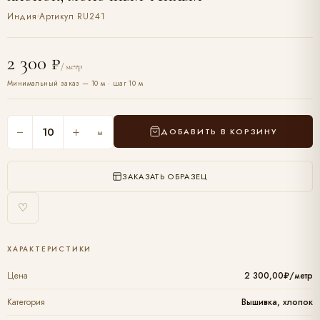
Индия
Артикул RU241
2 300 ₽
/ метр
Минимальный заказ — 10 м · шаг 10 м
−
+
ДОБАВИТЬ В КОРЗИНУ
м
ЗАКАЗАТЬ ОБРАЗЕЦ
♡
ХАРАКТЕРИСТИКИ
Цена
2 300,00₽/метр
Категория
Вышивка, хлопок