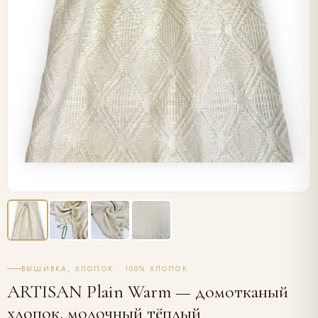
ВЫШИВКА, ХЛОПОК · 100% ХЛОПОК
ARTISAN Plain Warm — домотканый
хлопок, молочный тёплый