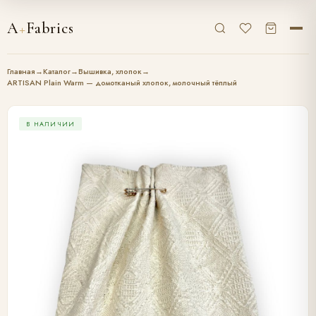
A
+
Fabrics
Главная
→
Каталог
→
Вышивка, хлопок
→
ARTISAN Plain Warm — домотканый хлопок, молочный тёплый
В НАЛИЧИИ