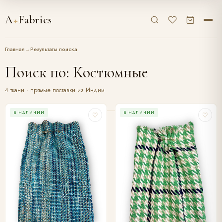
A
+
Fabrics
Главная
→
Результаты поиска
Поиск по: Костюмные
4 ткани · прямые поставки из Индии
В НАЛИЧИИ
В НАЛИЧИИ
♡
♡